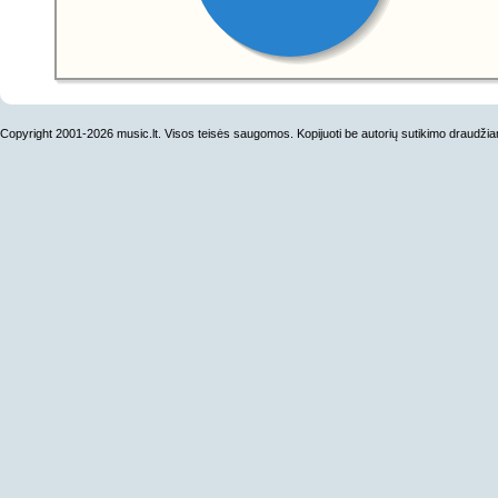
Copyright 2001-2026 music.lt. Visos teisės saugomos. Kopijuoti be autorių sutikimo draudži