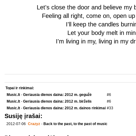
Let's close the door and believe my 
Feeling all right, come on, open up
I'll keep the candles burni
Let your body melt in mi
I'm living in my, living in my 
Topai ir rinkimai:
Music.lt
-
Geriausia dienos daina: 2012 m. gegužė
#6
Music.lt
-
Geriausia dienos daina: 2012 m. birželis
#6
Music.lt
-
Geriausia dienos daina: 2012 m. dainos rinkimai
#33
Susiję įrašai:
2012-07-06
Crazyz
-
Back to the past, to the past of music