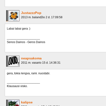
JustazzzPop
2013 m. balandžio 2 d. 17:09:58
Labai labai gera :)
____________________
Senos Dainos - Geros Dainos
neapsakoma
2011 m. vasario 15 d. 14:36:31
gera, tokia lengva, rami. nuostabi.
____________________
Klausausi visko.
kalipse