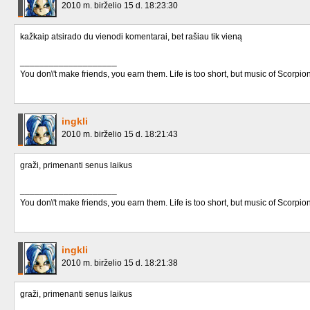
2010 m. birželio 15 d. 18:23:30
kažkaip atsirado du vienodi komentarai, bet rašiau tik vieną
____________________
You don\'t make friends, you earn them. Life is too short, but music of Scorpion
ingkli
2010 m. birželio 15 d. 18:21:43
graži, primenanti senus laikus
____________________
You don\'t make friends, you earn them. Life is too short, but music of Scorpion
ingkli
2010 m. birželio 15 d. 18:21:38
graži, primenanti senus laikus