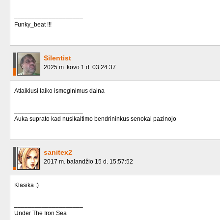
____________________
Funky_beat !!!
Silentist
2025 m. kovo 1 d. 03:24:37
Atlaikiusi laiko ismeginimus daina
____________________
Auka suprato kad nusikaltimo bendrininkus senokai pazinojo
sanitex2
2017 m. balandžio 15 d. 15:57:52
Klasika :)
____________________
Under The Iron Sea